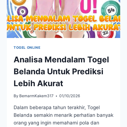
TOGEL ONLINE
Analisa Mendalam Togel
Belanda Untuk Prediksi
Lebih Akurat
By
BemarmKakem317
01/10/2026
Dalam beberapa tahun terakhir, Togel
Belanda semakin menarik perhatian banyak
orang yang ingin memahami pola dan