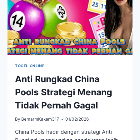
TOGEL ONLINE
Anti Rungkad China
Pools Strategi Menang
Tidak Pernah Gagal
By
BemarmKakem317
01/02/2026
China Pools hadir dengan strategi Anti