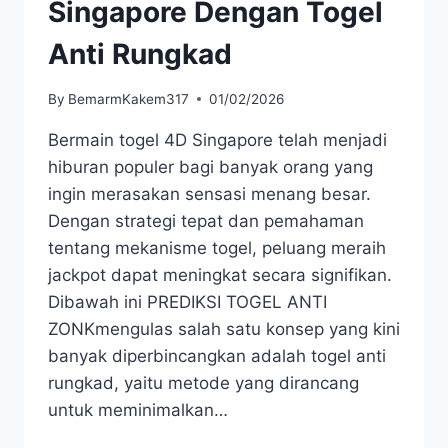
Singapore Dengan Togel
Anti Rungkad
By
BemarmKakem317
01/02/2026
Bermain togel 4D Singapore telah menjadi
hiburan populer bagi banyak orang yang
ingin merasakan sensasi menang besar.
Dengan strategi tepat dan pemahaman
tentang mekanisme togel, peluang meraih
jackpot dapat meningkat secara signifikan.
Dibawah ini PREDIKSI TOGEL ANTI
ZONKmengulas salah satu konsep yang kini
banyak diperbincangkan adalah togel anti
rungkad, yaitu metode yang dirancang
untuk meminimalkan…