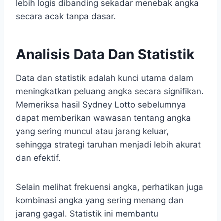
lebih logis dibanding sekadar menebak angka
secara acak tanpa dasar.
Analisis Data Dan Statistik
Data dan statistik adalah kunci utama dalam
meningkatkan peluang angka secara signifikan.
Memeriksa hasil Sydney Lotto sebelumnya
dapat memberikan wawasan tentang angka
yang sering muncul atau jarang keluar,
sehingga strategi taruhan menjadi lebih akurat
dan efektif.
Selain melihat frekuensi angka, perhatikan juga
kombinasi angka yang sering menang dan
jarang gagal. Statistik ini membantu