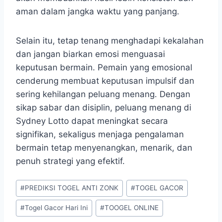
aman dalam jangka waktu yang panjang.
Selain itu, tetap tenang menghadapi kekalahan
dan jangan biarkan emosi menguasai
keputusan bermain. Pemain yang emosional
cenderung membuat keputusan impulsif dan
sering kehilangan peluang menang. Dengan
sikap sabar dan disiplin, peluang menang di
Sydney Lotto dapat meningkat secara
signifikan, sekaligus menjaga pengalaman
bermain tetap menyenangkan, menarik, dan
penuh strategi yang efektif.
Post
#
PREDIKSI TOGEL ANTI ZONK
#
TOGEL GACOR
Tags:
#
Togel Gacor Hari Ini
#
TOOGEL ONLINE