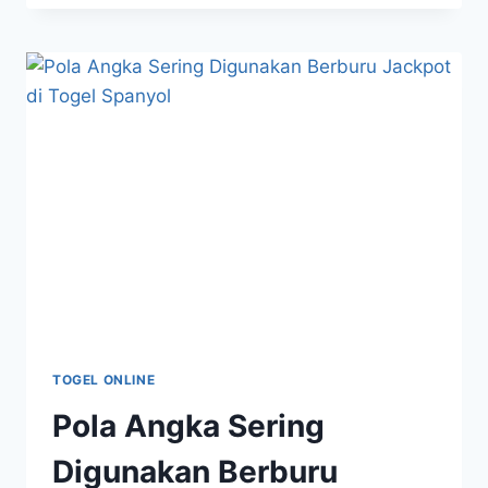
ANGKA
TOGEL
BANGLADESH
YANG
SERING
DICARI
TOGEL ONLINE
Pola Angka Sering
Digunakan Berburu