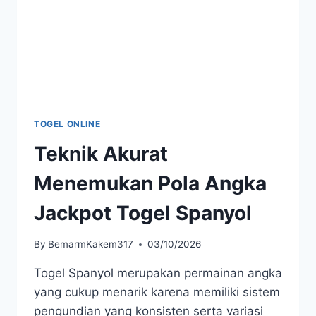
TOGEL ONLINE
Teknik Akurat
Menemukan Pola Angka
Jackpot Togel Spanyol
By
BemarmKakem317
03/10/2026
Togel Spanyol merupakan permainan angka
yang cukup menarik karena memiliki sistem
pengundian yang konsisten serta variasi