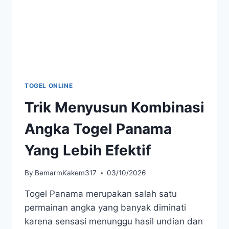
TOGEL ONLINE
Trik Menyusun Kombinasi
Angka Togel Panama
Yang Lebih Efektif
By
BemarmKakem317
03/10/2026
Togel Panama merupakan salah satu
permainan angka yang banyak diminati
karena sensasi menunggu hasil undian dan