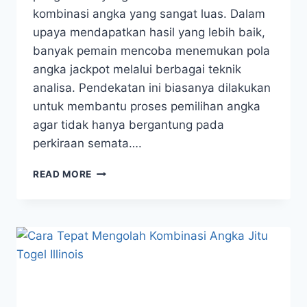
kombinasi angka yang sangat luas. Dalam
upaya mendapatkan hasil yang lebih baik,
banyak pemain mencoba menemukan pola
angka jackpot melalui berbagai teknik
analisa. Pendekatan ini biasanya dilakukan
untuk membantu proses pemilihan angka
agar tidak hanya bergantung pada
perkiraan semata….
TEKNIK
READ MORE
AKURAT
MENEMUKAN
POLA
ANGKA
JACKPOT
TOGEL
SPANYOL