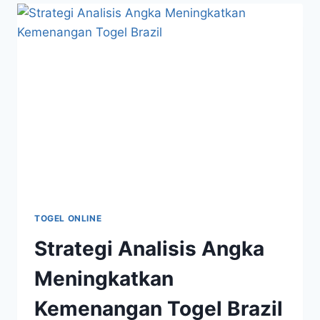
MAGNUM
DAN
TOTO
TOGEL
MALAYSIA
TOGEL ONLINE
Strategi Analisis Angka
Meningkatkan
Kemenangan Togel Brazil