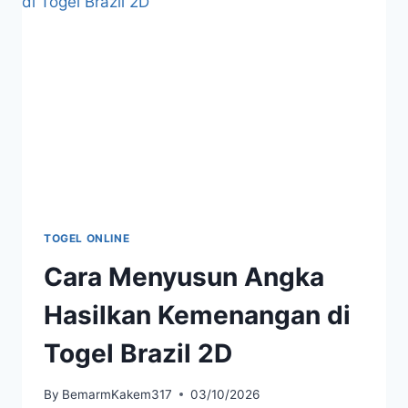
YANG
TERSTRUKTUR
TOGEL ONLINE
Cara Menyusun Angka
Hasilkan Kemenangan di
Togel Brazil 2D
By
BemarmKakem317
03/10/2026