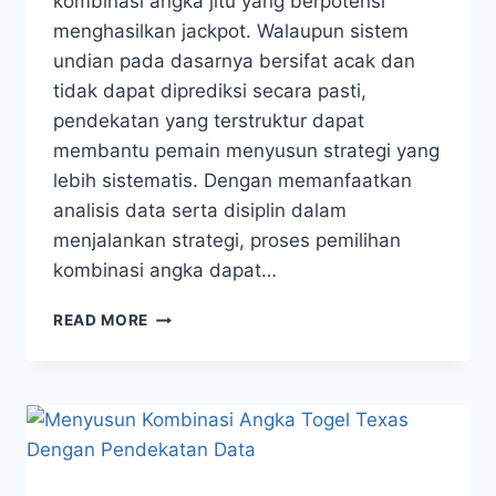
kombinasi angka jitu yang berpotensi
menghasilkan jackpot. Walaupun sistem
undian pada dasarnya bersifat acak dan
tidak dapat diprediksi secara pasti,
pendekatan yang terstruktur dapat
membantu pemain menyusun strategi yang
lebih sistematis. Dengan memanfaatkan
analisis data serta disiplin dalam
menjalankan strategi, proses pemilihan
kombinasi angka dapat…
CARA
READ MORE
TEPAT
MENGOLAH
KOMBINASI
ANGKA
JITU
TOGEL
ILLINOIS