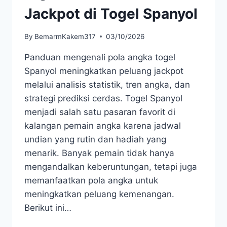
Jackpot di Togel Spanyol
By
BemarmKakem317
03/10/2026
Panduan mengenali pola angka togel
Spanyol meningkatkan peluang jackpot
melalui analisis statistik, tren angka, dan
strategi prediksi cerdas. Togel Spanyol
menjadi salah satu pasaran favorit di
kalangan pemain angka karena jadwal
undian yang rutin dan hadiah yang
menarik. Banyak pemain tidak hanya
mengandalkan keberuntungan, tetapi juga
memanfaatkan pola angka untuk
meningkatkan peluang kemenangan.
Berikut ini…