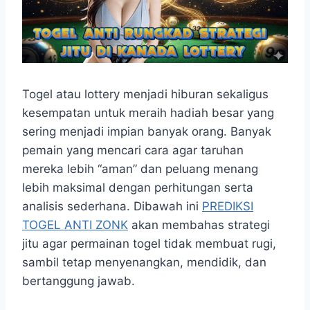
Togel atau lottery menjadi hiburan sekaligus
kesempatan untuk meraih hadiah besar yang
sering menjadi impian banyak orang. Banyak
pemain yang mencari cara agar taruhan
mereka lebih “aman” dan peluang menang
lebih maksimal dengan perhitungan serta
analisis sederhana. Dibawah ini
PREDIKSI
TOGEL ANTI ZONK
akan membahas strategi
jitu agar permainan togel tidak membuat rugi,
sambil tetap menyenangkan, mendidik, dan
bertanggung jawab.