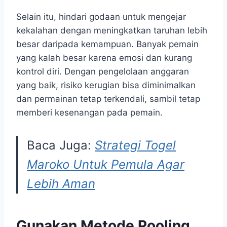
Selain itu, hindari godaan untuk mengejar
kekalahan dengan meningkatkan taruhan lebih
besar daripada kemampuan. Banyak pemain
yang kalah besar karena emosi dan kurang
kontrol diri. Dengan pengelolaan anggaran
yang baik, risiko kerugian bisa diminimalkan
dan permainan tetap terkendali, sambil tetap
memberi kesenangan pada pemain.
Baca Juga:
Strategi Togel
Maroko Untuk Pemula Agar
Lebih Aman
Gunakan Metode Pooling