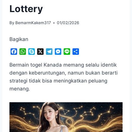
Lottery
By
BemarmKakem317
01/02/2026
Bagikan
F
W
S
X
T
M
L
S
a
h
k
e
e
i
h
c
a
y
l
s
n
a
Bermain togel Kanada memang selalu identik
e
t
p
e
s
e
r
dengan keberuntungan, namun bukan berarti
b
s
e
g
e
e
strategi tidak bisa meningkatkan peluang
o
A
r
n
menang.
o
p
a
g
k
p
m
e
r