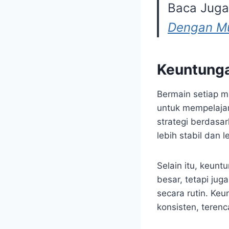
Baca Jug
Dengan M
Keuntunga
Bermain setiap m
untuk mempelajar
strategi berdasa
lebih stabil dan 
Selain itu, keunt
besar, tetapi ju
secara rutin. Ke
konsisten, teren