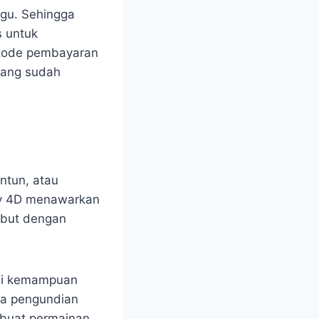
ggu. Sehingga
s untuk
etode pembayaran
yang sudah
ntun, atau
ney 4D menawarkan
ebut dengan
uai kemampuan
la pengundian
mbuat permainan