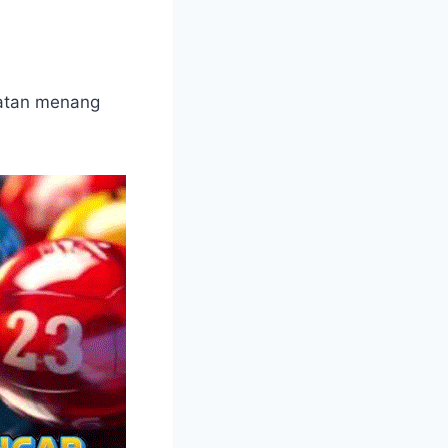
patan menang