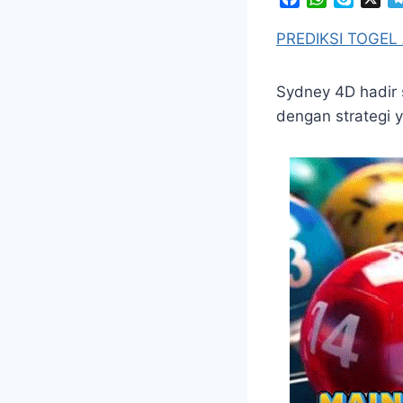
a
h
k
c
a
y
PREDIKSI TOGEL
e
t
p
b
s
e
Sydney 4D hadir
o
A
dengan strategi 
o
p
k
p