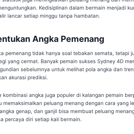
 menguntungkan. Kedisiplinan dalam bermain menjadi ku
alir lancar setiap minggu tanpa hambatan.
entukan Angka Pemenang
 pemenang tidak hanya soal tebakan semata, tetapi j
ategi yang cermat. Banyak pemain sukses Sydney 4D m
pengundian sebelumnya untuk melihat pola angka dan tr
an akurasi prediksi.
de kombinasi angka juga populer di kalangan pemain be
 memaksimalkan peluang menang dengan cara yang leb
gka genap, dan ganjil bisa membuat peluang menang 
 percaya diri setiap kali bermain.