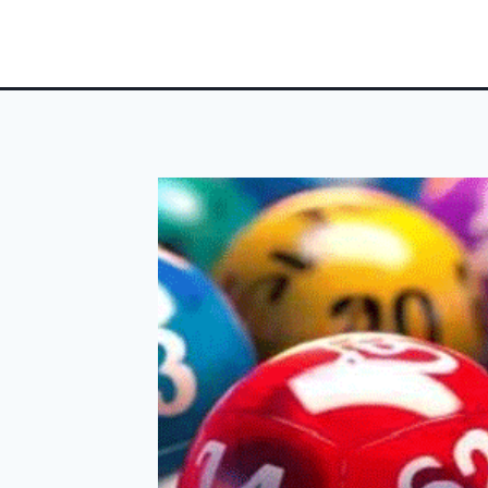
Skip
to
content