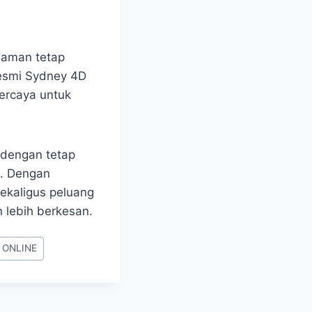
laman tetap
resmi Sydney 4D
percaya untuk
 dengan tetap
. Dengan
ekaligus peluang
 lebih berkesan.
 ONLINE