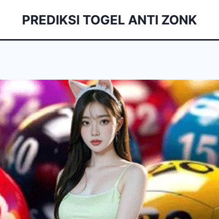
PREDIKSI TOGEL ANTI ZONK