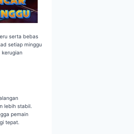
eru serta bebas
kad setiap minggu
 kerugian
kalangan
lebih stabil.
ngga pemain
i tepat.