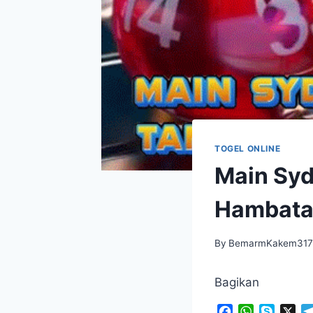
TOGEL ONLINE
Main Syd
Hambata
By
BemarmKakem31
Bagikan
F
W
S
X