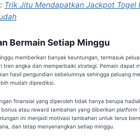
a:
Trik Jitu Mendapatkan Jackpot Togel 
udah
n Bermain Setiap Minggu
inggu memberikan banyak keuntungan, termasuk peluan
i tren angka dan memperbaiki strategi. Pemain dapat
rkan hasil pengundian sebelumnya sehingga peluang m
lebih mudah diprediksi.
ungan finansial yang diperoleh tidak hanya berupa hadi
ga bonus atau reward tambahan yang diberikan platform
untungan ini menjadi motivasi tambahan untuk terus ber
cana, dan tetap menyenangkan setiap minggu.