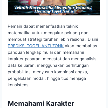
Pemain dapat memanfaatkan teknik
matematika untuk mengukur peluang dan
membuat strategi taruhan lebih rasional. Disini
PREDIKSI TOGEL ANTI ZONK
akan membahas
panduan lengkap mulai dari memahami
karakter pasaran, mencatat dan menganalisis
data keluaran, menggunakan perhitungan
probabilitas, menyusun kombinasi angka,
pengelolaan modal, hingga tips menjaga
konsistensi.
Memahami Karakter