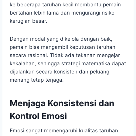
ke beberapa taruhan kecil membantu pemain
bertahan lebih lama dan mengurangi risiko
kerugian besar.
Dengan modal yang dikelola dengan baik,
pemain bisa mengambil keputusan taruhan
secara rasional. Tidak ada tekanan mengejar
kekalahan, sehingga strategi matematika dapat
dijalankan secara konsisten dan peluang
menang tetap terjaga.
Menjaga Konsistensi dan
Kontrol Emosi
Emosi sangat memengaruhi kualitas taruhan.