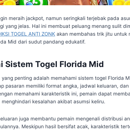
gin meraih jackpot, namun seringkali terjebak pada as
egi yang jelas. Hal ini membuat peluang menang sulit d
IKSI TOGEL ANTI ZONK
akan membahas trik jitu untuk
rida Mid dari sudut pandang edukatif.
Sistem Togel Florida Mid
yang penting adalah memahami sistem togel Florida M
ap pasaran memiliki format angka, jadwal keluaran, da
engan memahami karakteristik ini, pemain dapat memb
n menghindari kesalahan akibat asumsi keliru.
eluaran juga membantu pemain mengenali distribusi a
lannya. Meskipun hasil bersifat acak, karakteristik ter