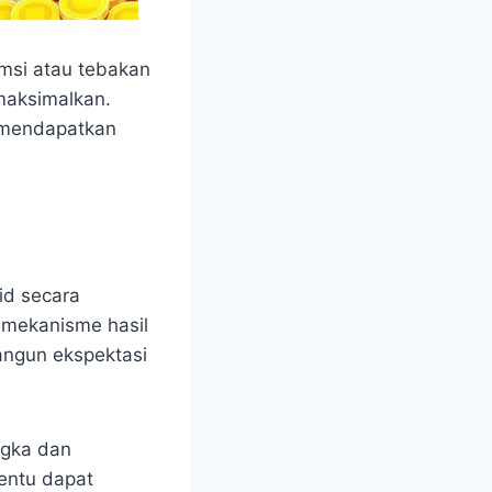
umsi atau tebakan
imaksimalkan.
 mendapatkan
id secara
n mekanisme hasil
angun ekspektasi
ngka dan
tentu dapat