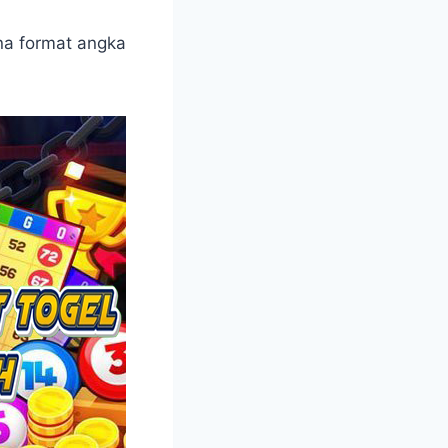
na format angka