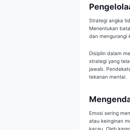
Pengelola
Strategi angka ti
Menentukan batas
dan mengurangi k
Disiplin dalam m
strategi yang te
jawab. Pendekata
tekanan mental.
Mengendal
Emosi sering menj
atau keinginan m
kacau. Oleh karen