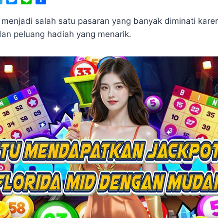
e
e
i
h
l
s
n
a
d menjadi salah satu pasaran yang banyak diminati kare
e
s
e
r
 dan peluang hadiah yang menarik.
g
e
e
r
n
a
g
m
e
r