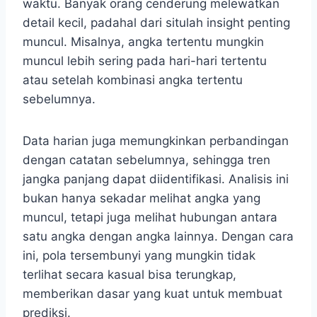
waktu. Banyak orang cenderung melewatkan
detail kecil, padahal dari situlah insight penting
muncul. Misalnya, angka tertentu mungkin
muncul lebih sering pada hari-hari tertentu
atau setelah kombinasi angka tertentu
sebelumnya.
Data harian juga memungkinkan perbandingan
dengan catatan sebelumnya, sehingga tren
jangka panjang dapat diidentifikasi. Analisis ini
bukan hanya sekadar melihat angka yang
muncul, tetapi juga melihat hubungan antara
satu angka dengan angka lainnya. Dengan cara
ini, pola tersembunyi yang mungkin tidak
terlihat secara kasual bisa terungkap,
memberikan dasar yang kuat untuk membuat
prediksi.