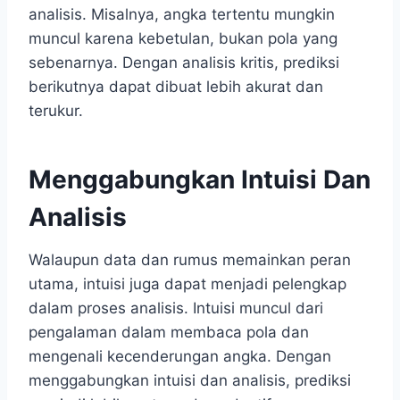
analisis. Misalnya, angka tertentu mungkin
muncul karena kebetulan, bukan pola yang
sebenarnya. Dengan analisis kritis, prediksi
berikutnya dapat dibuat lebih akurat dan
terukur.
Menggabungkan Intuisi Dan
Analisis
Walaupun data dan rumus memainkan peran
utama, intuisi juga dapat menjadi pelengkap
dalam proses analisis. Intuisi muncul dari
pengalaman dalam membaca pola dan
mengenali kecenderungan angka. Dengan
menggabungkan intuisi dan analisis, prediksi