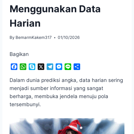
Menggunakan Data
Harian
By
BemarmKakem317
01/10/2026
Bagikan
F
W
S
X
T
M
L
S
a
h
k
e
e
i
h
c
a
y
l
s
n
a
Dalam dunia prediksi angka, data harian sering
e
t
p
e
s
e
r
menjadi sumber informasi yang sangat
b
s
e
g
e
e
berharga, membuka jendela menuju pola
o
A
r
n
tersembunyi.
o
p
a
g
k
p
m
e
r