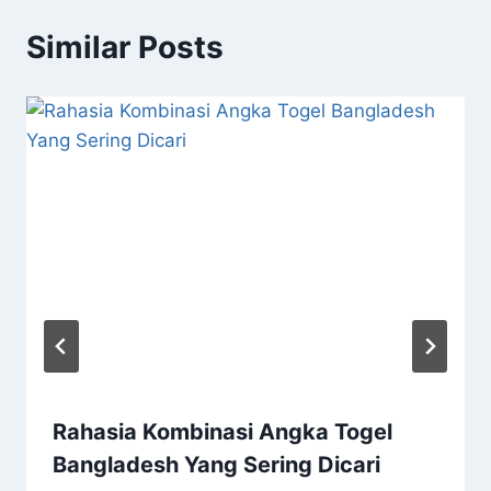
Similar Posts
Rahasia Kombinasi Angka Togel
Bangladesh Yang Sering Dicari