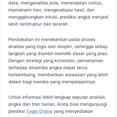
data, menganalisis pola, menerapkan rumus,
memahami tren, mengevaluasi hasil, dan
menggabungkan intuisi, prediksi angka menjadi
lebih terstruktur dan terarah.
Pendekatan ini menekankan pada proses
analisis yang logis dan disiplin, sehingga setiap
langkah yang diambil memiliki dasar yang jelas.
Dengan strategi yang konsisten, pemahaman
terhadap dinamika angka dapat terus
berkembang, memberikan wawasan yang lebih
dalam bagi mereka yang mempelajarinya.
Untuk informasi lebih lengkap seputar analisis
angka dan tren harian, Anda bisa mengunjungi
prediksi
Togel Online
yang menyediakan