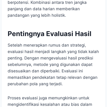
berpotensi. Kombinasi antara tren jangka
panjang dan data harian memberikan
pandangan yang lebih holistik.
Pentingnya Evaluasi Hasil
Setelah menerapkan rumus dan strategi,
evaluasi hasil menjadi langkah yang tidak kalah
penting. Dengan mengevaluasi hasil prediksi
sebelumnya, metode yang digunakan dapat
disesuaikan dan diperbaiki. Evaluasi ini
memastikan pendekatan tetap relevan dengan
perubahan pola yang terjadi.
Proses evaluasi juga memungkinkan untuk
mengidentifikasi kesalahan atau bias dalam