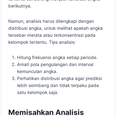
berikutnya.
Namun, analisis harus dilengkapi dengan
distribusi angka, untuk melihat apakah angka
tersebar merata atau terkonsentrasi pada
kelompok tertentu. Tips analisis:
Hitung frekuensi angka setiap periode.
Amati pola pengulangan dan interval
kemunculan angka.
Perhatikan distribusi angka agar prediksi
lebih seimbang dan tidak terpaku pada
satu kelompok saja.
Memisahkan Analisis