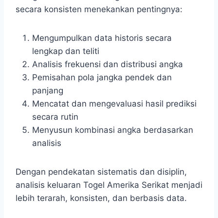
secara konsisten menekankan pentingnya:
Mengumpulkan data historis secara
lengkap dan teliti
Analisis frekuensi dan distribusi angka
Pemisahan pola jangka pendek dan
panjang
Mencatat dan mengevaluasi hasil prediksi
secara rutin
Menyusun kombinasi angka berdasarkan
analisis
Dengan pendekatan sistematis dan disiplin,
analisis keluaran Togel Amerika Serikat menjadi
lebih terarah, konsisten, dan berbasis data.