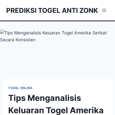
Skip
PREDIKSI TOGEL ANTI ZONK
to
content
TOGEL ONLINE
Tips Menganalisis
Keluaran Togel Amerika