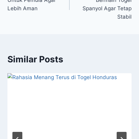
Lebih Aman
Spanyol Agar Tetap
Stabil
Similar Posts