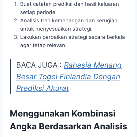
Buat catatan prediksi dan hasil keluaran
setiap periode.
Analisis tren kemenangan dan kerugian
untuk menyesuaikan strategi.
Lakukan perbaikan strategi secara berkala
agar tetap relevan.
BACA JUGA :
Rahasia Menang
Besar Togel Finlandia Dengan
Prediksi Akurat
Menggunakan Kombinasi
Angka Berdasarkan Analisis