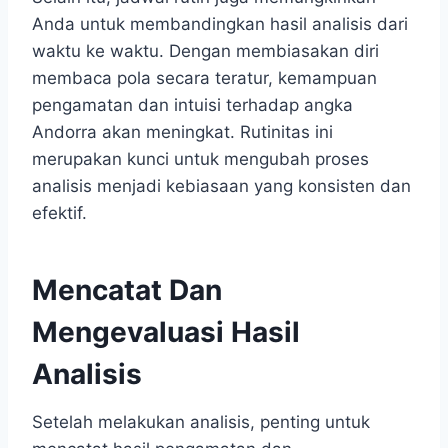
Anda untuk membandingkan hasil analisis dari
waktu ke waktu. Dengan membiasakan diri
membaca pola secara teratur, kemampuan
pengamatan dan intuisi terhadap angka
Andorra akan meningkat. Rutinitas ini
merupakan kunci untuk mengubah proses
analisis menjadi kebiasaan yang konsisten dan
efektif.
Mencatat Dan
Mengevaluasi Hasil
Analisis
Setelah melakukan analisis, penting untuk