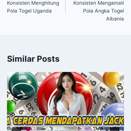
Konsisten Menghitung
Konsisten Mengamati
Pola Togel Uganda
Pola Angka Togel
Albania
Similar Posts