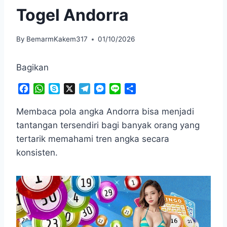
Togel Andorra
By
BemarmKakem317
01/10/2026
Bagikan
F
W
S
X
T
M
L
S
a
h
k
e
e
i
h
c
a
y
l
s
n
a
Membaca pola angka Andorra bisa menjadi
e
t
p
e
s
e
r
tantangan tersendiri bagi banyak orang yang
b
s
e
g
e
e
tertarik memahami tren angka secara
o
A
r
n
konsisten.
o
p
a
g
k
p
m
e
r