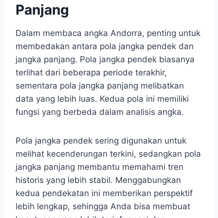
Panjang
Dalam membaca angka Andorra, penting untuk
membedakan antara pola jangka pendek dan
jangka panjang. Pola jangka pendek biasanya
terlihat dari beberapa periode terakhir,
sementara pola jangka panjang melibatkan
data yang lebih luas. Kedua pola ini memiliki
fungsi yang berbeda dalam analisis angka.
Pola jangka pendek sering digunakan untuk
melihat kecenderungan terkini, sedangkan pola
jangka panjang membantu memahami tren
historis yang lebih stabil. Menggabungkan
kedua pendekatan ini memberikan perspektif
lebih lengkap, sehingga Anda bisa membuat