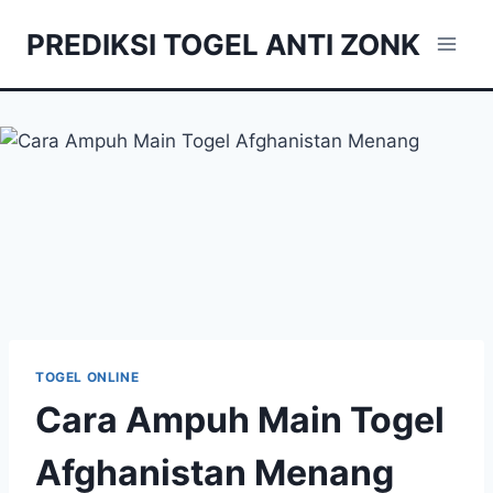
Skip
PREDIKSI TOGEL ANTI ZONK
to
content
TOGEL ONLINE
Cara Ampuh Main Togel
Afghanistan Menang