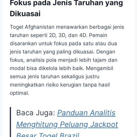
Fokus pada Jenis Taruhan yang
Dikuasai
Togel Afghanistan menawarkan berbagai jenis
taruhan seperti 2D, 3D, dan 4D. Pemain
disarankan untuk fokus pada satu atau dua
jenis taruhan yang paling dikuasai. Dengan
fokus, analisis pola menjadi lebih tajam dan
modal bisa dikelola lebih baik. Mengambil
semua jenis taruhan sekaligus justru
meningkatkan risiko kerugian tanpa hasil
optimal.
Baca Juga:
Panduan Analitis
Menghitung Peluang Jackpot
Besar Togel Brazil