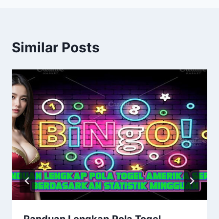
Similar Posts
Panduan Lengkap Pola Togel