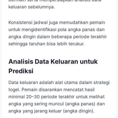
keluaran sebelumnya.
Konsistensi jadwal juga memudahkan pemain
untuk mengidentifikasi pola angka panas dan
angka dingin dalam beberapa periode terakhir
sehingga taruhan bisa lebih terukur.
Analisis Data Keluaran untuk
Prediksi
Data keluaran adalah alat utama dalam strategi
togel. Pemain disarankan mencatat hasil
minimal 20–30 periode terakhir untuk melihat
angka yang sering muncul (angka panas) dan
angka yang jarang keluar (angka dingin).