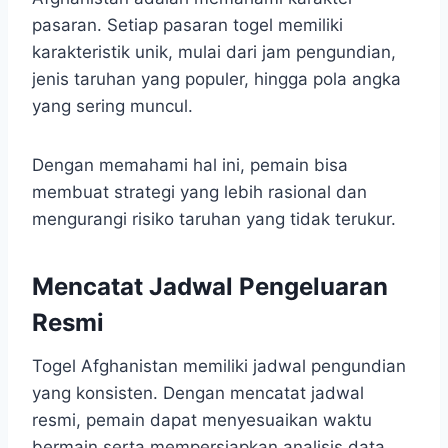
pasaran. Setiap pasaran togel memiliki
karakteristik unik, mulai dari jam pengundian,
jenis taruhan yang populer, hingga pola angka
yang sering muncul.
Dengan memahami hal ini, pemain bisa
membuat strategi yang lebih rasional dan
mengurangi risiko taruhan yang tidak terukur.
Mencatat Jadwal Pengeluaran
Resmi
Togel Afghanistan memiliki jadwal pengundian
yang konsisten. Dengan mencatat jadwal
resmi, pemain dapat menyesuaikan waktu
bermain serta mempersiapkan analisis data