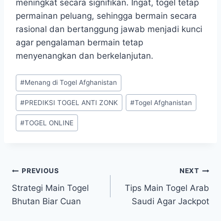
meningkat secara signifikan. Ingat, togel tetap
permainan peluang, sehingga bermain secara
rasional dan bertanggung jawab menjadi kunci
agar pengalaman bermain tetap
menyenangkan dan berkelanjutan.
Post
#
Menang di Togel Afghanistan
Tags:
#
PREDIKSI TOGEL ANTI ZONK
#
Togel Afghanistan
#
TOGEL ONLINE
Post
PREVIOUS
NEXT
Strategi Main Togel
Tips Main Togel Arab
navigation
Bhutan Biar Cuan
Saudi Agar Jackpot