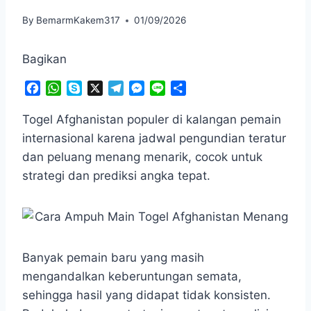
By
BemarmKakem317
01/09/2026
Bagikan
F
W
S
X
T
M
L
S
a
h
k
e
e
i
h
c
a
y
l
s
n
a
Togel Afghanistan populer di kalangan pemain
e
t
p
e
s
e
r
internasional karena jadwal pengundian teratur
b
s
e
g
e
e
dan peluang menang menarik, cocok untuk
o
A
r
n
strategi dan prediksi angka tepat.
o
p
a
g
k
p
m
e
r
Banyak pemain baru yang masih
mengandalkan keberuntungan semata,
sehingga hasil yang didapat tidak konsisten.