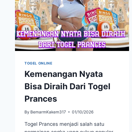
TOGEL ONLINE
Kemenangan Nyata
Bisa Diraih Dari Togel
Prances
By
BemarmKakem317
01/10/2026
Togel Prances menjadi salah satu
permainan angka yang cukup populer