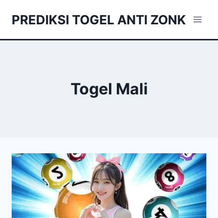
Skip
PREDIKSI TOGEL ANTI ZONK
to
content
Togel Mali