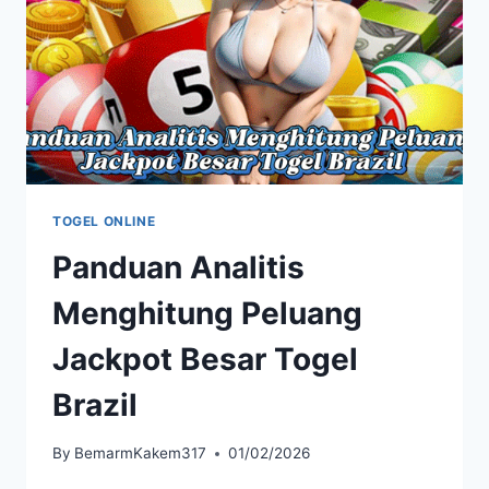
TOGEL ONLINE
Panduan Analitis
Menghitung Peluang
Jackpot Besar Togel
Brazil
By
BemarmKakem317
01/02/2026