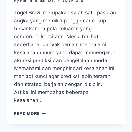
By
BemarmKakem317
01/01/2026
Togel Brazil merupakan salah satu pasaran
angka yang memiliki penggemar cukup
besar karena pola keluaran yang
cenderung konsisten. Meski terlihat
sederhana, banyak pemain mengalami
kesalahan umum yang dapat memengaruhi
akurasi prediksi dan pengelolaan modal.
Memahami dan menghindari kesalahan ini
menjadi kunci agar prediksi lebih terarah
dan strategi berjalan dengan disiplin.
Artikel ini membahas beberapa
kesalahan…
CARA
READ MORE
MENGHINDARI
KESALAHAN
UMUM