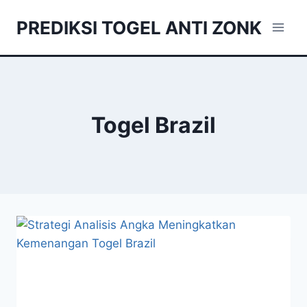
Skip
PREDIKSI TOGEL ANTI ZONK
to
content
Togel Brazil