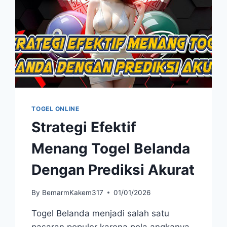
TOGEL ONLINE
Strategi Efektif
Menang Togel Belanda
Dengan Prediksi Akurat
By
BemarmKakem317
01/01/2026
Togel Belanda menjadi salah satu
pasaran populer karena pola angkanya