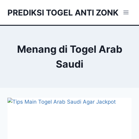
Skip
PREDIKSI TOGEL ANTI ZONK
to
content
Menang di Togel Arab
Saudi