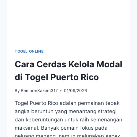
TOGEL ONLINE
Cara Cerdas Kelola Modal
di Togel Puerto Rico
By
BemarmKakem317
01/09/2026
Togel Puerto Rico adalah permainan tebak
angka beruntun yang menantang strategi
dan keberuntungan untuk raih kemenangan
maksimal. Banyak pemain fokus pada
peluang menang, namun melupakan aspek