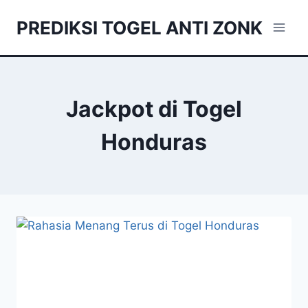
Skip
PREDIKSI TOGEL ANTI ZONK
to
content
Jackpot di Togel
Honduras