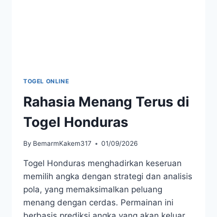
TOGEL ONLINE
Rahasia Menang Terus di
Togel Honduras
By
BemarmKakem317
01/09/2026
Togel Honduras menghadirkan keseruan
memilih angka dengan strategi dan analisis
pola, yang memaksimalkan peluang
menang dengan cerdas. Permainan ini
berbasis prediksi angka yang akan keluar