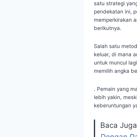
satu strategi ya
pendekatan ini, 
memperkirakan a
berikutnya.
Salah satu metode
keluar, di mana a
untuk muncul lagi
memilih angka be
. Pemain yang m
lebih yakin, mes
keberuntungan ya
Baca Jug
Dengan Da