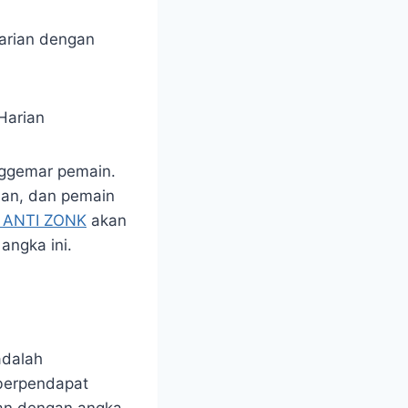
harian dengan
nggemar pemain.
ian, dan pemain
 ANTI ZONK
akan
angka ini.
adalah
 berpendapat
kan dengan angka