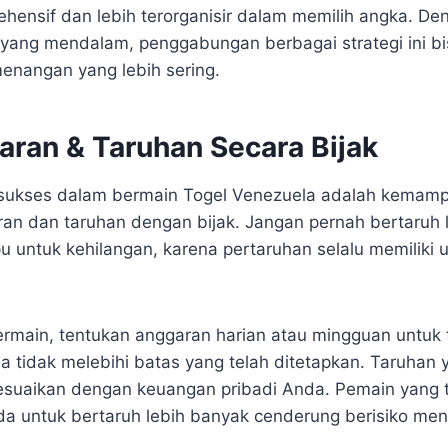
ehensif dan lebih terorganisir dalam memilih angka. D
ng mendalam, penggabungan berbagai strategi ini bi
enangan yang lebih sering.
aran & Taruhan Secara Bijak
i sukses dalam bermain Togel Venezuela adalah kemam
an dan taruhan dengan bijak. Jangan pernah bertaruh l
untuk kehilangan, karena pertaruhan selalu memiliki 
rmain, tentukan anggaran harian atau mingguan untuk
a tidak melebihi batas yang telah ditetapkan. Taruhan 
esuaikan dengan keuangan pribadi Anda. Pemain yang t
da untuk bertaruh lebih banyak cenderung berisiko men