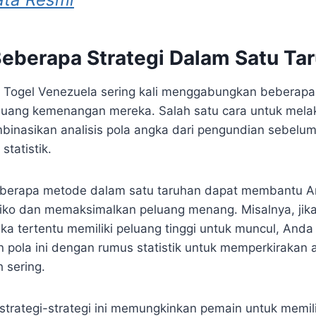
eberapa Strategi Dalam Satu Ta
 Togel Venezuela sering kali menggabungkan beberapa 
luang kemenangan mereka. Salah satu cara untuk mela
inasikan analisis pola angka dari pengundian sebelu
tatistik.
erapa metode dalam satu taruhan dapat membantu 
iko dan memaksimalkan peluang menang. Misalnya, jika
a tertentu memiliki peluang tinggi untuk muncul, Anda
pola ini dengan rumus statistik untuk memperkirakan
 sering.
rategi-strategi ini memungkinkan pemain untuk memil