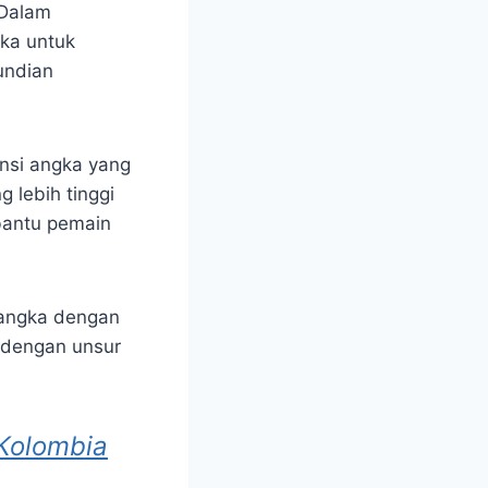
 Dalam
ka untuk
undian
ensi angka yang
 lebih tinggi
mbantu pemain
 angka dengan
n dengan unsur
 Kolombia