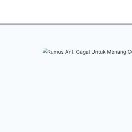
Skip
to
content