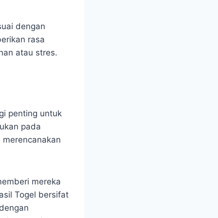
esuai dengan
erikan rasa
an atau stres.
i penting untuk
kukan pada
da merencanakan
memberi mereka
il Togel bersifat
 dengan