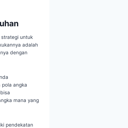
ruhan
strategi untuk
kukannya adalah
mnya dengan
Anda
 pola angka
 bisa
 angka mana yang
iki pendekatan