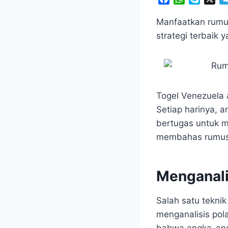
a
h
k
c
a
y
Manfaatkan rumus
e
t
p
strategi terbaik y
b
s
e
o
A
o
p
k
p
Togel Venezuela 
Setiap harinya, 
bertugas untuk m
membahas rumus d
Menganali
Salah satu tekni
menganalisis pol
bahwa angka-ang